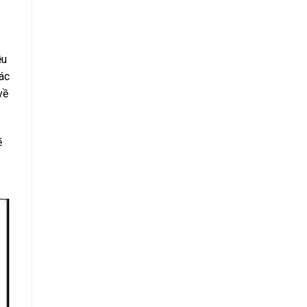
ều
các
về
ẽ