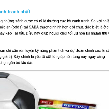
ạnh tranh nhất
ng những sảnh cược có tỷ lệ thưởng cực kỳ cạnh tranh. So với nhi
 mức ăn (odds) tại SABA thường nhỉnh hơn đôi chút, đặc biệt là ở 
 kèo Tài Xỉu. Điều này giúp người chơi tối ưu hóa lợi nhuận thu 
 bạn chỉ cần rèn luyện kỹ năng phân tích và dự đoán chính xác là s
iá trị. Đây chính là yếu tố cốt lõi giúp nền tảng này ngày càng
chọn gắn bó lâu dài.