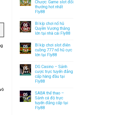
Chược: Game slot đổi
Th9
thưởng hot nhất
Fly88
Bí kíp chơi nổ hũ
05
Quyền Vương thắng
Th9
lớn tại nhà cái Fly88
Bí kíp chơi slot điên
ng
05
cuồng 777 nổ hũ cực
Th9
lớn tại Fly88
DG Casino – Sảnh
05
cược trực tuyến đẳng
Th9
cấp hàng đầu tại
Fly88
 vô
SABA thể thao –
05
Sảnh cá độ trực
Th9
tuyến đẳng cấp tại
Fly88