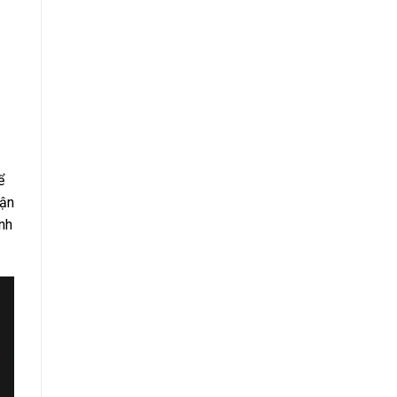
ể
rận
ịnh