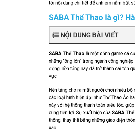
tới nội dung chi tiết để anh em nắm bắt sâ
SABA Thể Thao là gì? Hàn
NỘI DUNG BÀI VIẾT
SABA Thể Thao
là một sảnh game cá cư
những “ông lớn” trong ngành công nghiệp 
động, nền tảng này đã trở thành cái tên q
vực.
Nền tảng cho ra mắt người chơi nhiều bộ 
các loại hình hiện đại như Thể Thao Ảo h
này với hệ thống thanh toán siêu tốc, giú
cùng tiện lợi. Sự xuất hiện của
SABA Thể
thống, thay thế bằng những giao diện thông
xác.