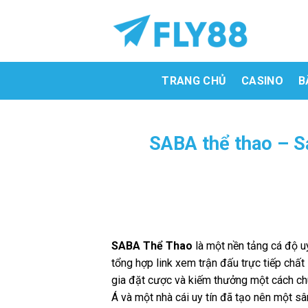
Skip
to
content
TRANG CHỦ
CASINO
B
SABA thể thao – Sả
SABA Thể Thao
là một nền tảng cá độ u
tổng hợp link xem trận đấu trực tiếp chấ
gia đặt cược và kiếm thưởng một cách ch
Á và một nhà cái uy tín đã tạo nên một sâ