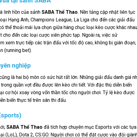
vua tại sảnh SABA
là linh hồn của sảnh
SABA Thể Thao
. Nền tảng cập nhật liên tục
goại Hạng Anh, Champions League, La Liga cho đến các giải đấu
có thể thoải mái lựa chọn giữa hàng chục loại kèo cược khác nha
t cho đến các loại cược xiên phức tạp. Ngoài ra, việc sử
m xem trực tiếp các trận đấu với tốc độ cao, không bị gián đoạn,
n (running bet).
uyên nghiệp
cũng là hai bộ môn có sức hút rất lớn. Những giải đấu danh giá n
rong quần vợt đều được lên kèo chi tiết. Với đặc thù diễn biến
lại cơ hội xoay vòng vốn thần tốc cho người chơi. Tỷ lệ kèo được
ễn biến thực tế trên sân thi đấu.
Esports)
ới,
SABA Thể Thao
đã tích hợp chuyên mục Esports với các tựa
 (LoL), Dota 2, CS:GO. Người chơi có thể đặt cược vào đội giàn