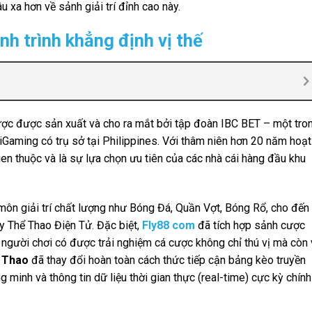
u xa hơn về sảnh giải trí đỉnh cao này.
h trình khẳng định vị thế
ợc được sản xuất và cho ra mắt bởi tập đoàn IBC BET – một tro
iGaming có trụ sở tại Philippines. Với thâm niên hơn 20 năm hoạt
uen thuộc và là sự lựa chọn ưu tiên của các nhà cái hàng đầu khu
môn giải trí chất lượng như Bóng Đá, Quần Vợt, Bóng Rổ, cho đến
ay Thể Thao Điện Tử. Đặc biệt,
Fly88 com
đã tích hợp sảnh cược
p người chơi có được trải nghiệm cá cược không chỉ thú vị mà còn
 Thao
đã thay đổi hoàn toàn cách thức tiếp cận bảng kèo truyền
 minh và thông tin dữ liệu thời gian thực (real-time) cực kỳ chính