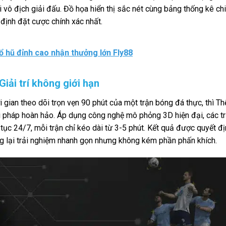
 vô địch giải đấu. Đồ họa hiển thị sắc nét cùng bảng thống kê chi
 định đặt cược chính xác nhất.
 hũ đỉnh cao nhận thưởng lớn Fly88
Giải trí không giới hạn
 gian theo dõi trọn vẹn 90 phút của một trận bóng đá thực, thì Th
ải pháp hoàn hảo. Áp dụng công nghệ mô phỏng 3D hiện đại, các t
tục 24/7, mỗi trận chỉ kéo dài từ 3-5 phút. Kết quả được quyết đ
ng lại trải nghiệm nhanh gọn nhưng không kém phần phấn khích.