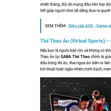
chiến thắng, đội ăn mạng đầu tiên hay đội
tiết giúp người chơi dễ dàng đưa ra quyết
XEM THÊM:
Siêu cấp ACE - Game nổ
Thể Thao Ảo (Virtual Sports) – 
Nếu bạn là người bận rộn và không có thời
Thao Ảo tại
SABA Thể Thao
chính là gi
đấu bóng đá ảo, đua ngựa ảo diễn ra liên 
bởi thuật toán ngẫu nhiên minh bạch, ma