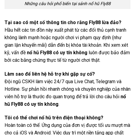
Những câu hỏi phổ biến tại sảnh nổ hũ Fly88
Tại sao có một số thông tin cho rằng Fly88 lừa đảo?
Hầu hết các tin đồn này xuất phát từ các đối thủ cạnh tranh
không lành mạnh hoặc người chơi vi phạm quy định (như
gian lận khuyến mãi) dẫn đến bị khóa tài khoản. Khi xem xét
kỹ, vấn đề
nổ hũ Fly88 có uy tín không
luôn được bảo đảm
bởi các bằng chứng thực tế từ người chơi thật.
Làm sao để liên hệ hỗ trợ khi gặp sự cố?
Đội ngũ CSKH làm việc 24/7 qua Live Chat, Telegram và
Hotline. Sự phản hồi nhanh chóng và chuyên nghiệp của nhân
viên hỗ trợ là thước đo quan trọng để trả lời cho câu hỏi
nổ
hũ Fly88 có uy tín không
.
Tôi có thể chơi nổ hũ trên điện thoại không?
Hoàn toàn có thể. Ứng dụng của đơn vị được tối ưu mượt mà
cho cả iOS và Android. Việc duy trì một nền tảng app chất