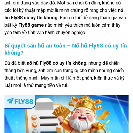
anh em đang vào dây đỏ. Một sân chơi ổn định, không có
các lỗi kỹ thuật mập mờ là minh chứng rõ ràng cho việc
nổ
hũ Fly88 có uy tín không
. Bạn có thể dễ dàng tham gia vào
bất kỳ
Fly88 game
nào mình yêu thích mà luôn cảm thấy
yên tâm về tính vận hành chuyên nghiệp.
Bí quyết săn hũ an toàn – Nổ hũ Fly88 có uy tín
không?
Dù đã biết
nổ hũ Fly88 có uy tín không
, nhưng để chiến
thắng bền vững, anh em cần trang bị cho mình những chiến
thuật thông minh. May mắn chỉ là một phần, kiến thức và kỷ
luật mới là thứ mang tiền về túi.