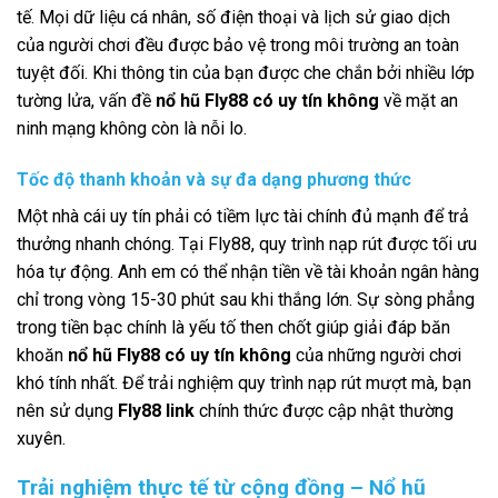
tế. Mọi dữ liệu cá nhân, số điện thoại và lịch sử giao dịch
của người chơi đều được bảo vệ trong môi trường an toàn
tuyệt đối. Khi thông tin của bạn được che chắn bởi nhiều lớp
tường lửa, vấn đề
nổ hũ Fly88 có uy tín không
về mặt an
ninh mạng không còn là nỗi lo.
Tốc độ thanh khoản và sự đa dạng phương thức
Một nhà cái uy tín phải có tiềm lực tài chính đủ mạnh để trả
thưởng nhanh chóng. Tại Fly88, quy trình nạp rút được tối ưu
hóa tự động. Anh em có thể nhận tiền về tài khoản ngân hàng
chỉ trong vòng 15-30 phút sau khi thắng lớn. Sự sòng phẳng
trong tiền bạc chính là yếu tố then chốt giúp giải đáp băn
khoăn
nổ hũ Fly88 có uy tín không
của những người chơi
khó tính nhất. Để trải nghiệm quy trình nạp rút mượt mà, bạn
nên sử dụng
Fly88 link
chính thức được cập nhật thường
xuyên.
Trải nghiệm thực tế từ cộng đồng – Nổ hũ