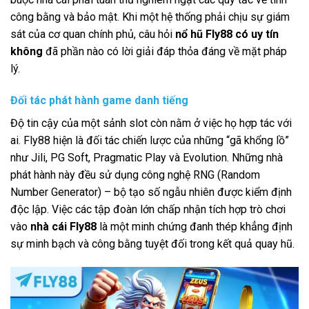
công bằng và bảo mật. Khi một hệ thống phải chịu sự giám
sát của cơ quan chính phủ, câu hỏi
nổ hũ Fly88 có uy tín
không
đã phần nào có lời giải đáp thỏa đáng về mặt pháp
lý.
Đối tác phát hành game danh tiếng
Độ tin cậy của một sảnh slot còn nằm ở việc họ hợp tác với
ai. Fly88 hiện là đối tác chiến lược của những “gã khổng lồ”
như Jili, PG Soft, Pragmatic Play và Evolution. Những nhà
phát hành này đều sử dụng công nghệ RNG (Random
Number Generator) – bộ tạo số ngẫu nhiên được kiểm định
độc lập. Việc các tập đoàn lớn chấp nhận tích hợp trò chơi
vào
nhà cái Fly88
là một minh chứng đanh thép khẳng định
sự minh bạch và công bằng tuyệt đối trong kết quả quay hũ.