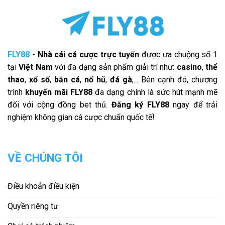
FLY88
-
Nhà cái cá cược trực tuyến
được ưa chuộng số 1
tại
Việt Nam
với đa dạng sản phẩm giải trí như:
casino
,
thể
thao
,
xổ số
,
bắn cá
,
nổ hũ
,
đá gà
,... Bên cạnh đó, chương
trình
khuyến mãi FLY88
đa dạng chính là sức hút mạnh mẽ
đối với cộng đồng bet thủ.
Đăng ký FLY88
ngay để trải
nghiệm không gian cá cược chuẩn quốc tế!
VỀ CHÚNG TÔI
Điều khoản điều kiện
Quyền riêng tư