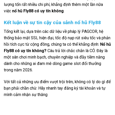
lượng tốn rất nhiều chi phí, khẳng định thêm một lần nữa
việc
nổ hũ Fly88 có uy tín không
.
Kết luận về sự tin cậy của sảnh nổ hũ Fly88
Tổng kết lại, dựa trên các dữ liệu về pháp lý PAGCOR, hệ
thống bảo mật SSL hiện đại, tốc độ nạp rút siêu tốc và phản
hồi tích cực từ cộng đồng, chúng ta có thể khẳng định:
Nổ hũ
Fly88 có uy tín không?
Câu trả lời chắc chắn là CÓ. Đây là
một sân chơi minh bạch, chuyên nghiệp và đầy tiềm năng
dành cho những ai đam mê dòng game slot đổi thưởng
trong năm 2026.
Với tất cả những ưu điểm vượt trội trên, không có lý do gì để
bạn phải chần chừ. Hãy nhanh tay đăng ký tài khoản và tự
mình cảm nhận sự thăng