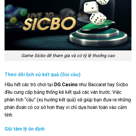
Game Sicbo dễ tham gia và có tỷ lệ thưởng cao
Theo dõi lịch sử kết quả (Soi cầu)
Hầu hết các trò chơi tại
DG Casino
như Baccarat hay Sicbo
đều cung cấp bảng thống kê kết quả các ván trước. Việc
phân tích “cầu” (xu hướng kết quả) sẽ giúp bạn đưa ra những
phán đoán có cơ sở hơn thay vì chỉ dựa hoàn toàn vào cảm
tính.
Giữ tâm lý ổn định