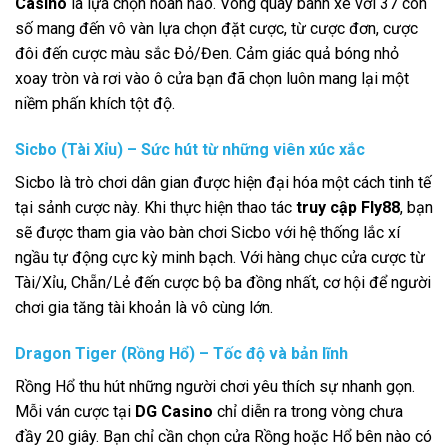
Casino
là lựa chọn hoàn hảo. Vòng quay bánh xe với 37 con
số mang đến vô vàn lựa chọn đặt cược, từ cược đơn, cược
đôi đến cược màu sắc Đỏ/Đen. Cảm giác quả bóng nhỏ
xoay tròn và rơi vào ô cửa bạn đã chọn luôn mang lại một
niềm phấn khích tột độ.
Sicbo (Tài Xỉu) – Sức hút từ những viên xúc xắc
Sicbo là trò chơi dân gian được hiện đại hóa một cách tinh tế
tại sảnh cược này. Khi thực hiện thao tác
truy cập Fly88
, bạn
sẽ được tham gia vào bàn chơi Sicbo với hệ thống lắc xí
ngầu tự động cực kỳ minh bạch. Với hàng chục cửa cược từ
Tài/Xỉu, Chẵn/Lẻ đến cược bộ ba đồng nhất, cơ hội để người
chơi gia tăng tài khoản là vô cùng lớn.
Dragon Tiger (Rồng Hổ) – Tốc độ và bản lĩnh
Rồng Hổ thu hút những người chơi yêu thích sự nhanh gọn.
Mỗi ván cược tại
DG Casino
chỉ diễn ra trong vòng chưa
đầy 20 giây. Bạn chỉ cần chọn cửa Rồng hoặc Hổ bên nào có