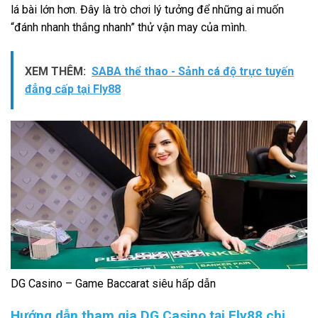
lá bài lớn hơn. Đây là trò chơi lý tưởng để những ai muốn
“đánh nhanh thắng nhanh” thử vận may của mình.
XEM THÊM:
SABA thể thao - Sảnh cá độ trực tuyến
đẳng cấp tại Fly88
DG Casino – Game Baccarat siêu hấp dẫn
Hướng dẫn tham gia DG Casino tại Fly88 chi