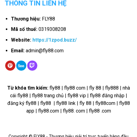
THÔNG TIN LIÊN HỆ
Thương hiệu:
FLY88
Mã số thuế:
0319308208
Website:
https://1zpod.buzz/
Email:
admin@fly88.com
Từ khóa tìm kiếm:
fly88 | fly88 com | fly 88 | fly888 | nhà
cái fly88 | fly88 trang chủ | fly88 vip | fly88 đăng nhập |
đăng ký fly88 | fly88 | fly88 link | fly 88 | fly88com | fly88
app | fly88.com | fly88. com | fly88 .com
Copyright © FLY88 - Thương hiệu giải trí trực tuyến hàng đầu