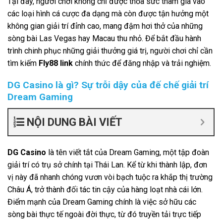
Tại đây, người chơi không chỉ được thỏa sức tham gia vào
các loại hình cá cược đa dạng mà còn được tận hưởng một
không gian giải trí đỉnh cao, mang đậm hơi thở của những
sòng bài Las Vegas hay Macau thu nhỏ. Để bắt đầu hành
trình chinh phục những giải thưởng giá trị, người chơi chỉ cần
tìm kiếm
Fly88 link
chính thức để đăng nhập và trải nghiệm.
DG Casino là gì? Sự trỗi dậy của đế chế giải trí
Dream Gaming
NỘI DUNG BÀI VIẾT
DG Casino
là tên viết tắt của Dream Gaming, một tập đoàn
giải trí có trụ sở chính tại Thái Lan. Kể từ khi thành lập, đơn
vị này đã nhanh chóng vươn vòi bạch tuộc ra khắp thị trường
Châu Á, trở thành đối tác tin cậy của hàng loạt nhà cái lớn.
Điểm mạnh của Dream Gaming chính là việc sở hữu các
sòng bài thực tế ngoài đời thực, từ đó truyền tải trực tiếp